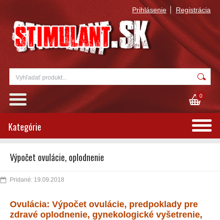
Prihlásenie
Registrácia
0
Kategórie
Výpočet ovulácie, oplodnenie
Pridané: 19.09.2018
Ovulácia: Výpočet ovulácie, predpoklady pre
zdravé oplodnenie, gynekologické vyšetrenie,