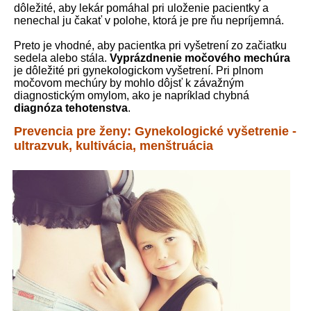
dôležité, aby lekár pomáhal pri uloženie pacientky a
nenechal ju čakať v polohe, ktorá je pre ňu nepríjemná.
Preto je vhodné, aby pacientka pri vyšetrení zo začiatku
sedela alebo stála.
Vyprázdnenie močového mechúra
je dôležité pri gynekologickom vyšetrení. Pri plnom
močovom mechúry by mohlo dôjsť k závažným
diagnostickým omylom, ako je napríklad chybná
diagnóza tehotenstva
.
Prevencia pre ženy: Gynekologické vyšetrenie -
ultrazvuk, kultivácia, menštruácia