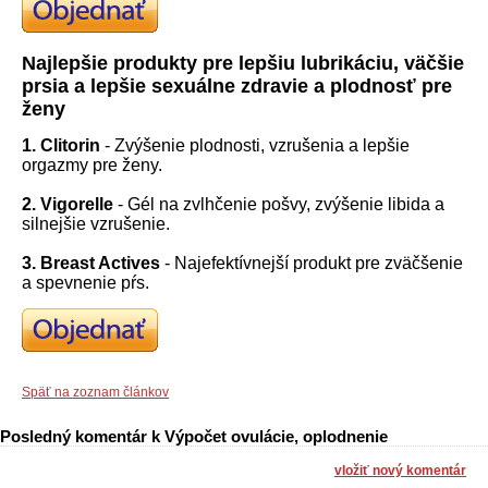
Najlepšie produkty pre lepšiu lubrikáciu, väčšie
prsia a lepšie sexuálne zdravie a plodnosť pre
ženy
1. Clitorin
- Zvýšenie plodnosti, vzrušenia a lepšie
orgazmy pre ženy.
2. Vigorelle
- Gél na zvlhčenie pošvy, zvýšenie libida a
silnejšie vzrušenie.
3. Breast Actives
- Najefektívnejší produkt pre zväčšenie
a spevnenie pŕs.
Späť na zoznam článkov
Posledný komentár k Výpočet ovulácie, oplodnenie
vložiť nový komentár