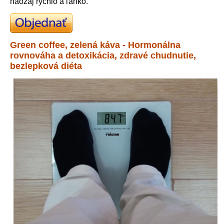
naozaj rýchlo a ľahko.
Green coffee, zelená káva - Hormonálna
rovnováha a detoxikácia, zdravé chudnutie,
bezlepková diéta