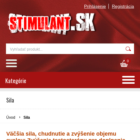
Prihlásenie
Registrácia
0
Kategórie
Sila
Úvod
Sila
Väčšia sila, chudnutie a zvýšenie objemu