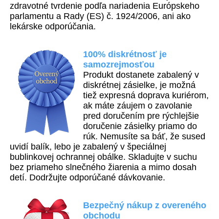
zdravotné tvrdenie podľa nariadenia Európskeho
parlamentu a Rady (ES) č. 1924/2006, ani ako
lekárske odporúčania.
100% diskrétnosť je
samozrejmosťou
Produkt dostanete zabalený v
diskrétnej zásielke, je možná
tiež expresná doprava kuriérom,
ak máte záujem o zavolanie
pred doručením pre rýchlejšie
doručenie zásielky priamo do
rúk. Nemusíte sa báť, že sused
uvidí balík, lebo je zabalený v špeciálnej
bublinkovej ochrannej obálke.
Skladujte v suchu
bez priameho slnečného žiarenia a mimo dosah
detí.
Dodržujte odporúčané dávkovanie.
Bezpečný nákup z overeného
obchodu