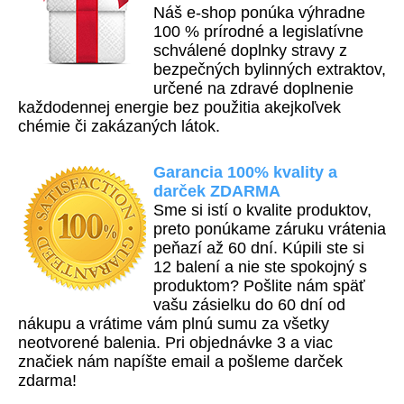
Náš e-shop ponúka výhradne
100 % prírodné a legislatívne
schválené doplnky stravy z
bezpečných bylinných extraktov,
určené na zdravé doplnenie
každodennej energie bez použitia akejkoľvek
chémie či zakázaných látok.
Garancia 100% kvality a
darček ZDARMA
Sme si istí o kvalite produktov,
preto ponúkame záruku vrátenia
peňazí až 60 dní. Kúpili ste si
12 balení a nie ste spokojný s
produktom? Pošlite nám späť
vašu zásielku do 60 dní od
nákupu a vrátime vám plnú sumu za všetky
neotvorené balenia.
Pri objednávke 3 a viac
značiek nám napíšte email a pošleme darček
zdarma!