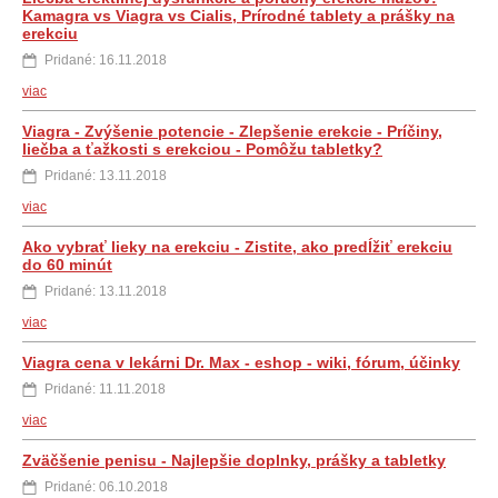
Kamagra vs Viagra vs Cialis, Prírodné tablety a prášky na
erekciu
Pridané: 16.11.2018
viac
Viagra - Zvýšenie potencie - Zlepšenie erekcie - Príčiny,
liečba a ťažkosti s erekciou - Pomôžu tabletky?
Pridané: 13.11.2018
viac
Ako vybrať lieky na erekciu - Zistite, ako predĺžiť erekciu
do 60 minút
Pridané: 13.11.2018
viac
Viagra cena v lekárni Dr. Max - eshop - wiki, fórum, účinky
Pridané: 11.11.2018
viac
Zväčšenie penisu - Najlepšie doplnky, prášky a tabletky
Pridané: 06.10.2018