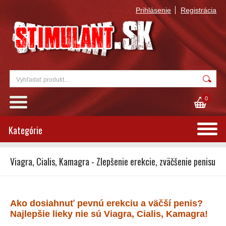
Prihlásenie
Registrácia
0
Kategórie
Viagra, Cialis, Kamagra - Zlepšenie erekcie, zväčšenie penisu
Ako dosiahnuť pevnú erekciu a väčší penis?
Najlepšie lieky nie sú Viagra, Cialis, Kamagra!