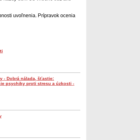
pnosti uvoľnenia. Prípravok ocenia
ti
y - Dobrá nálada, šťastie:
 psychiky proti stresu a úzkosti -
v