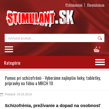
Prihlásenie
Registrácia
0
Kategórie
Pomoc pri schizofrénii - Vyberáme najlepšie lieky, tabletky,
prípravky na fóbiu a MKCH 10
Pridané: 20.03.2019
Schizofrénia, prežívanie a dopad na osobnosť