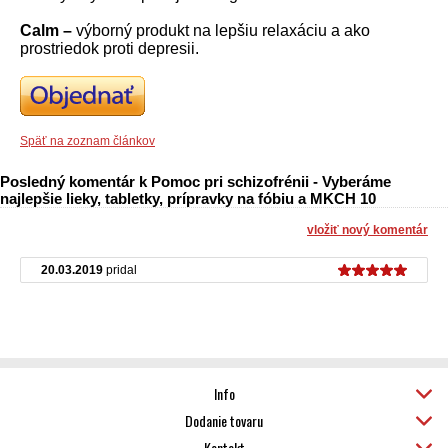
Calm –
výborný produkt na lepšiu relaxáciu a ako
prostriedok proti depresii.
Späť na zoznam článkov
Posledný komentár k Pomoc pri schizofrénii - Vyberáme
najlepšie lieky, tabletky, prípravky na fóbiu a MKCH 10
vložiť nový komentár
20.03.2019
pridal
Info
Dodanie tovaru
Kontakt