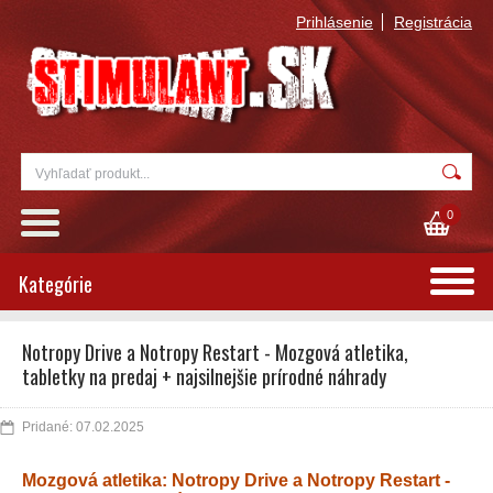
Prihlásenie
Registrácia
0
Kategórie
Notropy Drive a Notropy Restart - Mozgová atletika,
tabletky na predaj + najsilnejšie prírodné náhrady
Pridané: 07.02.2025
Mozgová atletika: Notropy Drive a Notropy Restart -