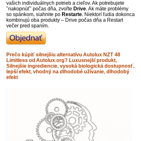
vašich individuálnych potrieb a cieľov. Ak potrebujete
"nakopnúť" počas dňa, zvoľte
Drive
. Ak máte problémy
so spánkom, siahnite po
Restarte
. Niektorí ľudia dokonca
kombinujú oba produkty – Drive počas dňa a Restart
večer pred spaním.
Prečo kúpiť silnejšiu alternatívu Autolux NZT 48
Limitless od Autolux.org? Luxusnejší produkt,
Silnejšie ingrediencie, vysoká biologická dostupnosť,
lepší efekt, vhodný na dlhodobé užívanie, dlhodobý
efekt