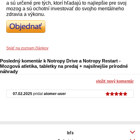
a sú určené pre tých, ktorí hľadajú to najlepšie pre svoj
mozog a sú ochotní investovať do svojho mentálneho
zdravia a výkonu.
Späť na zoznam článkov
Posledný komentár k Notropy Drive a Notropy Restart -
Mozgová atletika, tabletky na predaj + najsilnejšie prírodné
náhrady
vložiť nový komentár
07.02.2025
pridal
atomer-user
Info