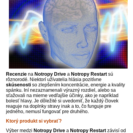
Recenzie
na
Notropy Drive
a
Notropy Restart
sú
rôznorodé. Niektorí užívatelia hlásia pozitívne
skúsenosti
so zlepšením koncentrácie, energie a kvality
spánku. Iní nezaznamenali výrazný rozdiel, alebo sa
sťažovali na mierne vedľajšie účinky, ako je napríklad
bolesť hlavy. Je dôležité si uvedomiť, že každý človek
reaguje na doplnky stravy inak a to, čo funguje pre
jedného, nemusí fungovať pre druhého.
Ktorý produkt si vybrať?
Výber medzi
Notropy Drive
a
Notropy Restart
závisí od