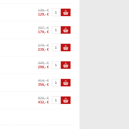
138,- €
129,- €
207,- €
179,- €
279,- €
239,- €
345,- €
298,- €
414,- €
356,- €
828,- €
432,- €