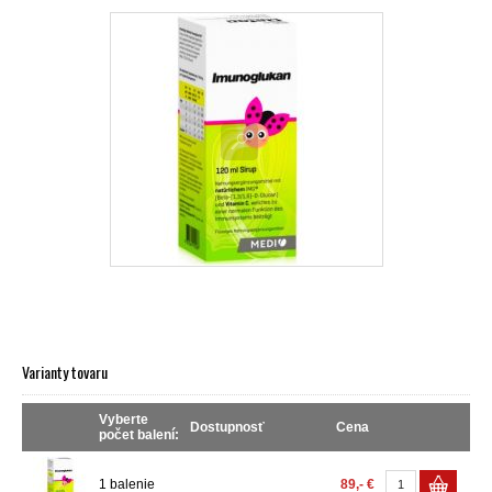
Varianty tovaru
Vyberte
Dostupnosť
Cena
počet balení:
1 balenie
89,- €